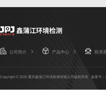
公司简介
产品中心
联系
Copyright © 2026 重庆鑫蒲江环境检测有限公司版权所有
备案号：渝I