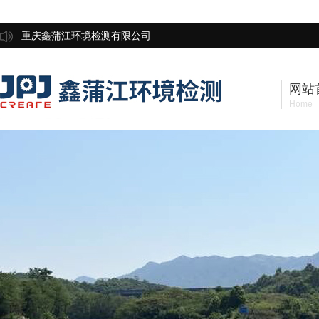
重庆鑫蒲江环境检测有限公司
网站
Home