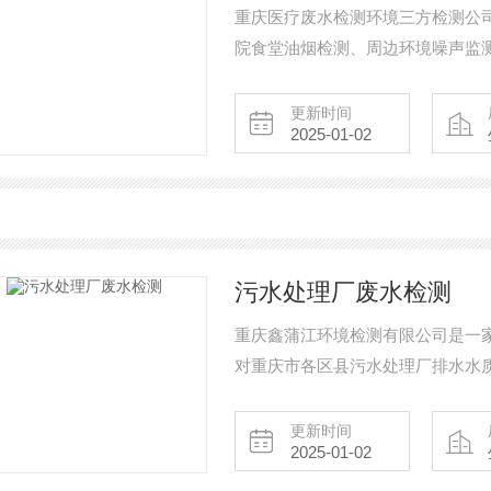
重庆医疗废水检测环境三方检测公
院食堂油烟检测、周边环境噪声监
更新时间
2025-01-02
污水处理厂废水检测
重庆鑫蒲江环境检测有限公司是一
对重庆市各区县污水处理厂排水水
更新时间
2025-01-02