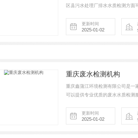
区县污水处理厂排水水质检测方面
空气检测，废气检测，噪声检测，
更新时间
2025-01-02
重庆废水检测机构
重庆鑫蒲江环境检测有限公司是一
可以提供专业优质的废水水质检测
企业的水质情况，排放是否达标情
应。主营产品有水质检测和废水检
更新时间
2025-01-02