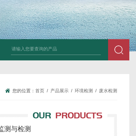
餐饮油烟净化器排放检测 环境监测与检测
环境项目验收监测 环境监
您的位置：
首页
/
产品展示
/
环境检测
/
废水检测
监测与检测