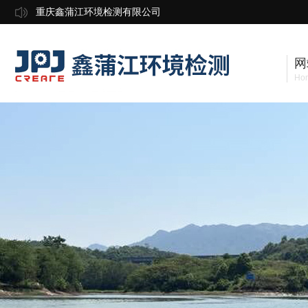
重庆鑫蒲江环境检测有限公司
网
Ho