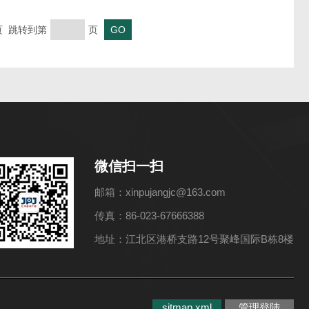
末页 跳转到第
页
微信扫一扫
邮箱：xinpujangjc@163.com
传真：86-023-67666388
地址：江北区港桥支路12号聚峰国际B栋8楼
sitmap.xml
管理登陆