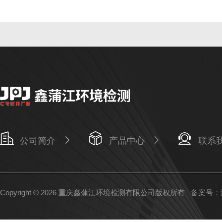
公司简介
产品中心
联系
Copyright © 2026 重庆鑫蒲江环境检测有限公司版权所有
备案号：渝I