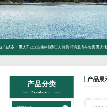
热门搜索：
重庆工业企业噪声检测三方机构 环境监测与检测
重庆地
产品展
产品分类
Cassification