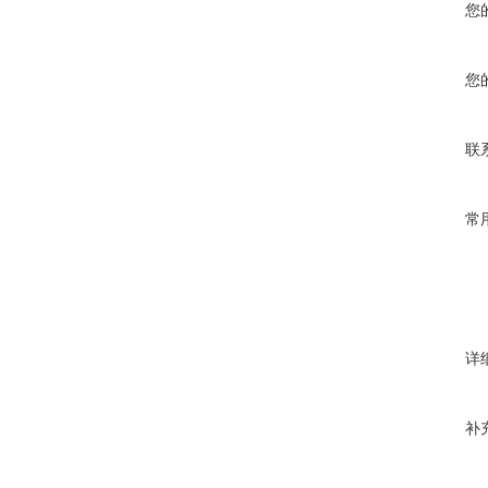
您
您
联
常
详
补