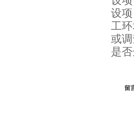
设项
设项
工环
或调
是否
留