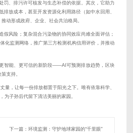
处罚、排污许可核发与生态补偿的依据。其次，它助力
低排放成本，甚至开发资源化利用路径（如中水回用、
，推动形成政府、企业、社会共治格局。
假风险；复杂混合污染物的协同效应尚难全面评估；
一体化监测网络，推广第三方检测机构信用评价，并推动
智能、更可信的新阶段——AI可预测排放趋势，区块
决策支持。
丈量，让每一份排放都置于阳光之下。唯有依靠科学、
诺，为子孙后代留下清洁美丽的家园。
下一篇：
环境监测：守护地球家园的“千里眼”