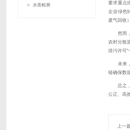
要求重点
水质检测
企业绿色
废气回收
然而，排
农村分散
排污许可“
未来，随
链确保数
总之，排
公正、高
上一