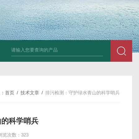
餐饮油烟净化器排放检测 环境监测与检测
环境项目验收监测 环境监
置：
首页
/
技术文章
/
排污检测：守护绿水青山的科学哨兵
山的科学哨兵
浏览次数：323