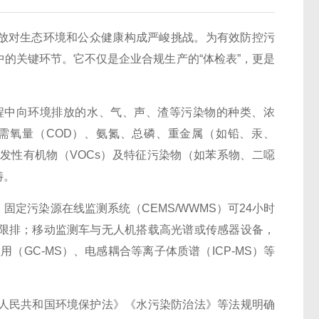
对生态环境和公众健康构成严峻挑战。为有效防控污
的关键环节。它不仅是企业合规生产的“体检表”，更是
程中向环境排放的水、气、声、渣等污染物的种类、浓
需氧量（COD）、氨氮、总磷、重金属（如铅、汞、
发性有机物（VOCs）及特征污染物（如苯系物、二噁
畴。
污染源在线监测系统（CEMS/WWMS）可24小时
限排；移动监测车与无人机搭载高光谱或传感器设备，
GC-MS）、电感耦合等离子体质谱（ICP-MS）等
民共和国环境保护法》《水污染防治法》等法规明确