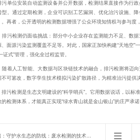
排污单位安装自动监测设备并公开数据，检测结果直接作为行政
转型。通过定期检测，企业可识别工艺漏洞、优化治污设施、降
）。再者，公开透明的检测数据增强了公众环境知情权与参与度
污检测仍面临挑战：部分中小企业存在监测能力不足、数据造
源、面源污染监测覆盖不足等。对此，国家正加快构建“天地空”
一证式”管理，强化全过程监管。
着人工智能、大数据与区块链技术的融合，排污检测将迈向更
据不可篡改，数字孪生技术模拟污染扩散路径，为精准治污提供
污检测是生态文明建设的“科学哨兵”。它用数据说话，以标准
效的检测体系，才能真正实现“绿水青山就是金山银山”的庄严承
篇：
守护水生态的防线：废水检测的技术演进与现实意义