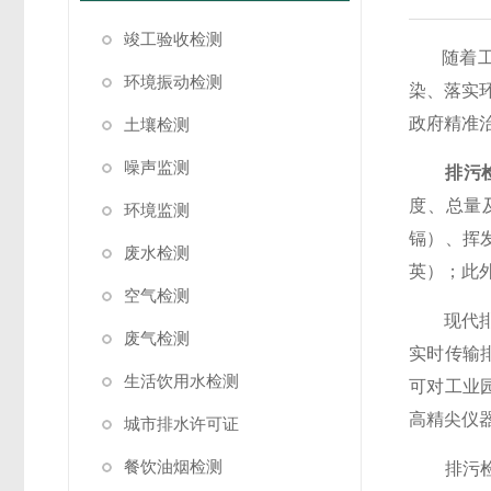
竣工验收检测
随着工业
环境振动检测
染、落实
政府精准
土壤检测
噪声监测
排污
度、总量
环境监测
镉）、挥
废水检测
英）；此
空气检测
现代排污
废气检测
实时传输
生活饮用水检测
可对工业园
高精尖仪
城市排水许可证
餐饮油烟检测
排污检测