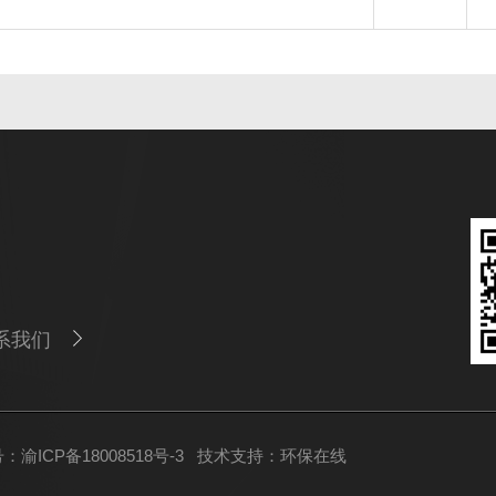
系我们
：渝ICP备18008518号-3
技术支持：
环保在线